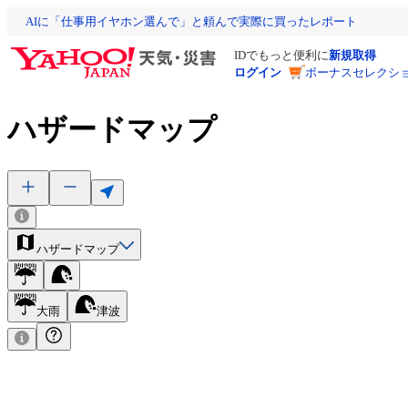
AIに「仕事用イヤホン選んで」と頼んで実際に買ったレポート
IDでもっと便利に
新規取得
ログイン
ボーナスセレクショ
ハザードマップ
ハザードマップ
大雨
津波