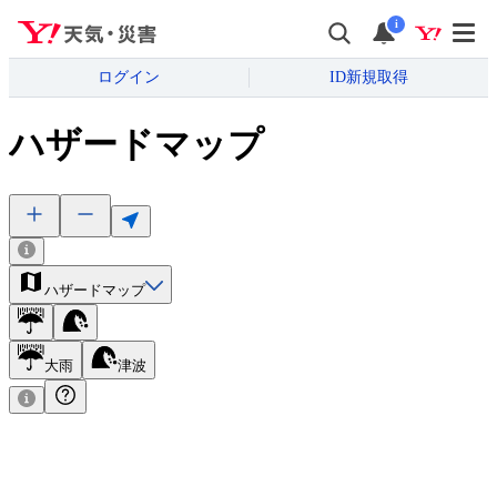
i
ログイン
ID新規取得
ハザードマップ
ハザードマップ
大雨
津波