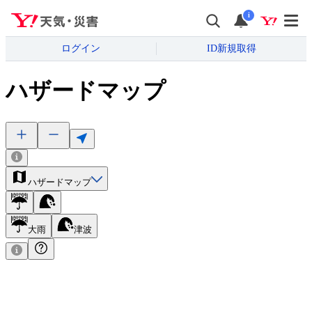
i
ログイン
ID新規取得
ハザードマップ
ハザードマップ
大雨
津波