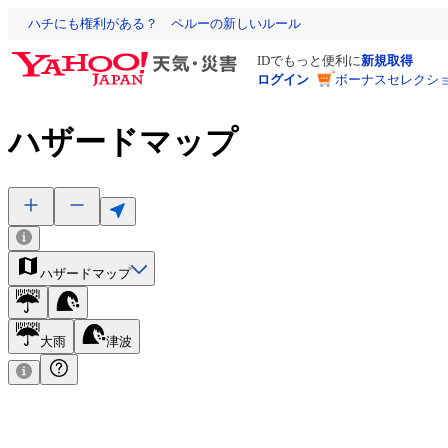
ハチにも権利がある？ ペルーの新しいルール
IDでもっと便利に
新規取得
ログイン
ボーナスセレクショ
ハザードマップ
ハザードマップ
大雨
津波