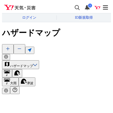
i
ログイン
ID新規取得
ハザードマップ
ハザードマップ
大雨
津波