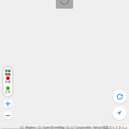
投稿
情報
停電
正常
(C) Mapbox
(C) OpenStreetMap
(C) LY Corporation
Yahoo!地図ガイドライン