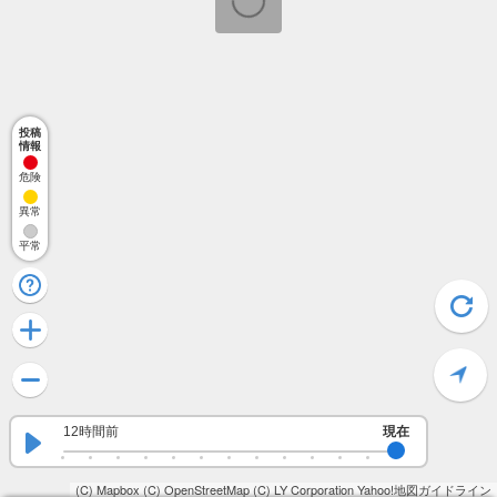
投稿
情報
危険
異常
平常
12時間前
現在
(C) Mapbox
(C) OpenStreetMap
(C) LY Corporation
Yahoo!地図ガイドライン