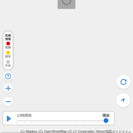
投稿
情報
危険
異常
平常
12時間前
現在
(C) Mapbox
(C) OpenStreetMap
(C) LY Corporation
Yahoo!地図ガイドライン