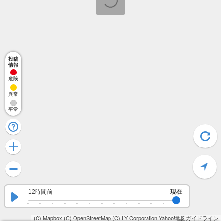
投稿
情報
危険
異常
平常
12時間前
現在
(C) Mapbox
(C) OpenStreetMap
(C) LY Corporation
Yahoo!地図ガイドライン