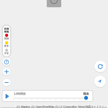
投稿
情報
危険
異常
平常
12時間前
現在
(C) Mapbox
(C) OpenStreetMap
(C) LY Corporation
Yahoo!地図ガイドライン