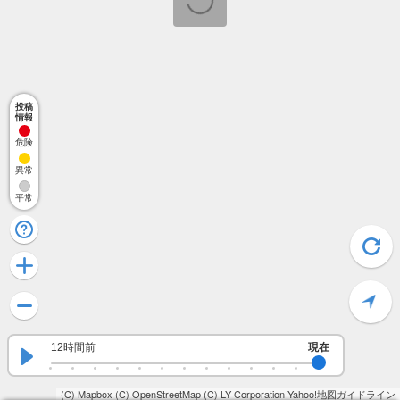
投稿
情報
危険
異常
平常
12時間前
現在
(C) Mapbox
(C) OpenStreetMap
(C) LY Corporation
Yahoo!地図ガイドライン