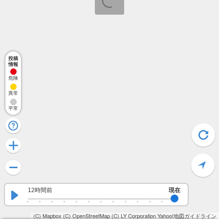
投稿
情報
危険
異常
平常
12時間前
現在
(C) Mapbox
(C) OpenStreetMap
(C) LY Corporation
Yahoo!地図ガイドライン