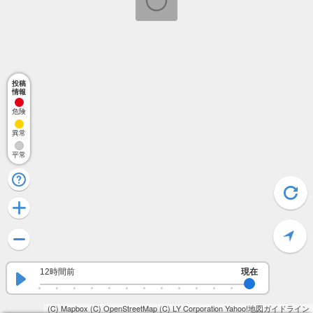
投稿
情報
危険
異常
平常
12時間前
現在
(C) Mapbox
(C) OpenStreetMap
(C) LY Corporation
Yahoo!地図ガイドライン