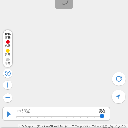
投稿
情報
危険
異常
平常
12時間前
現在
(C) Mapbox
(C) OpenStreetMap
(C) LY Corporation
Yahoo!地図ガイドライン