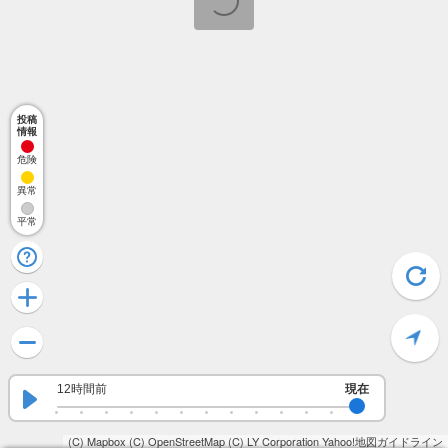
投稿
情報
危険
異常
平常
12時間前
現在
(C) Mapbox
(C) OpenStreetMap
(C) LY Corporation
Yahoo!地図ガイドライン