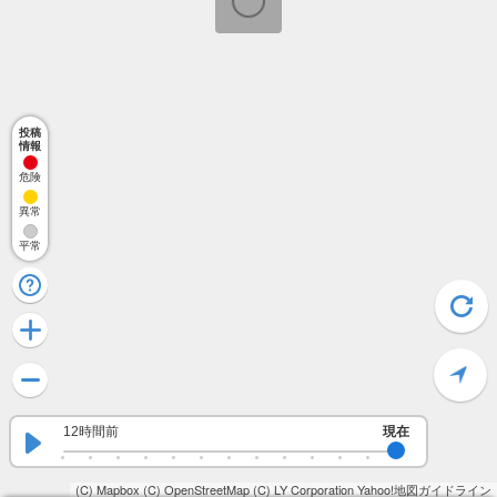
投稿
情報
危険
異常
平常
12時間前
現在
(C) Mapbox
(C) OpenStreetMap
(C) LY Corporation
Yahoo!地図ガイドライン