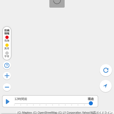
投稿
情報
危険
異常
平常
12時間前
現在
(C) Mapbox
(C) OpenStreetMap
(C) LY Corporation
Yahoo!地図ガイドライン