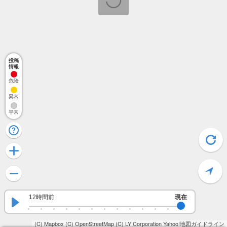
投稿
情報
危険
異常
平常
12時間前
現在
(C) Mapbox
(C) OpenStreetMap
(C) LY Corporation
Yahoo!地図ガイドライン