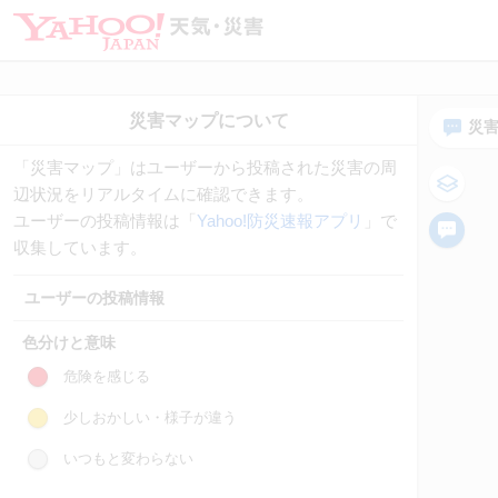
災
「災害マップ」はユーザーから投稿された災害の周
辺状況をリアルタイムに確認できます。
ユーザーの投稿情報は「
Yahoo!防災速報アプリ
」で
収集しています。
ユーザーの投稿情報
色分けと意味
危険を感じる
少しおかしい・様子が違う
いつもと変わらない