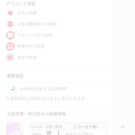
アイコンと意味
状況の投稿
災害の種類付きの投稿
コメント付きの投稿
画像付きの投稿
自分の投稿
避難場所
自治体が指定する避難場所
※
避難場所は地図を拡大すると表示されます。
土砂災害・河川洪水の危険情報
レベル
土砂
洪水
とるべき行動
命を守る行動を
5相当