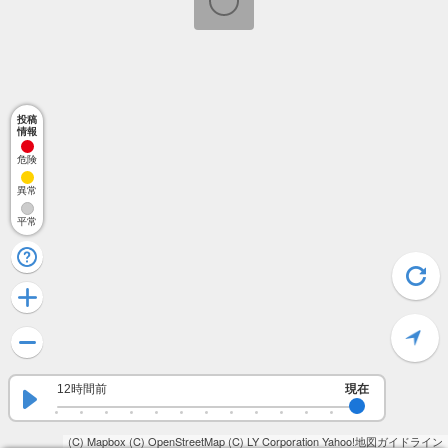
投稿
情報
危険
異常
平常
12時間前
現在
(C) Mapbox
(C) OpenStreetMap
(C) LY Corporation
Yahoo!地図ガイドライン