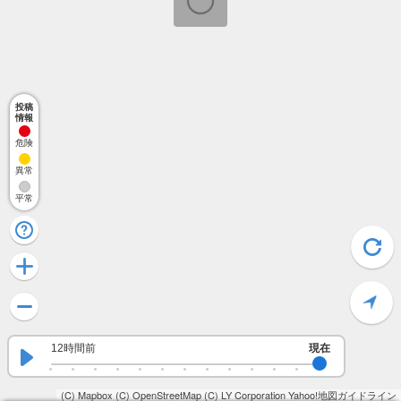
投稿
情報
危険
異常
平常
12時間前
現在
(C) Mapbox
(C) OpenStreetMap
(C) LY Corporation
Yahoo!地図ガイドライン