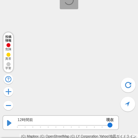
投稿
情報
危険
異常
平常
12時間前
現在
(C) Mapbox
(C) OpenStreetMap
(C) LY Corporation
Yahoo!地図ガイドライン