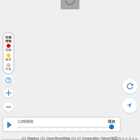
投稿
情報
危険
異常
平常
12時間前
現在
(C) Mapbox
(C) OpenStreetMap
(C) LY Corporation
Yahoo!地図ガイドライン