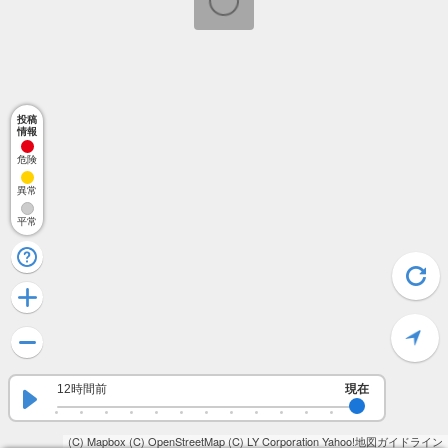
投稿
情報
危険
異常
平常
12時間前
現在
(C) Mapbox
(C) OpenStreetMap
(C) LY Corporation
Yahoo!地図ガイドライン