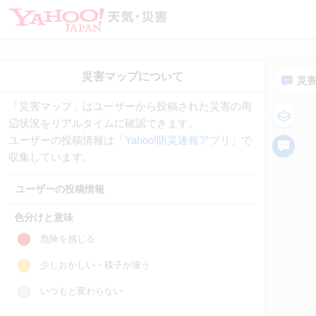
災
「災害マップ」はユーザーから投稿された災害の周
辺状況をリアルタイムに確認できます。
ユーザーの投稿情報は「
Yahoo!防災速報アプリ
」で
収集しています。
ユーザーの投稿情報
色分けと意味
危険を感じる
少しおかしい・様子が違う
いつもと変わらない