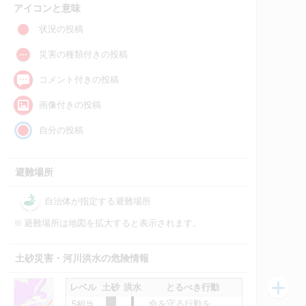
アイコンと意味
状況の投稿
災害の種類付きの投稿
コメント付きの投稿
画像付きの投稿
自分の投稿
避難場所
自治体が指定する避難場所
※
避難場所は地図を拡大すると表示されます。
土砂災害・河川洪水の危険情報
レベル
土砂
洪水
とるべき行動
命を守る行動を
5相当