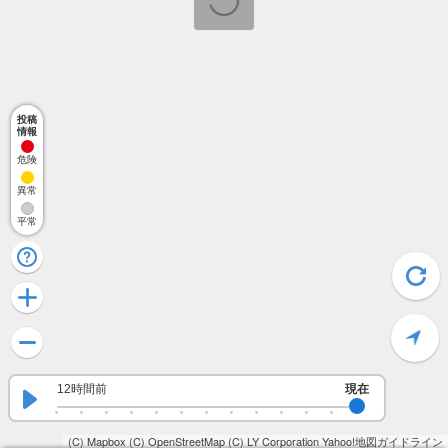
投稿
情報
危険
異常
平常
12時間前
現在
(C) Mapbox
(C) OpenStreetMap
(C) LY Corporation
Yahoo!地図ガイドライン