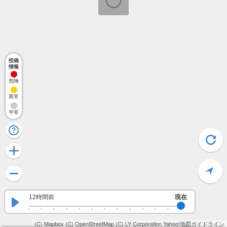
投稿
情報
危険
異常
平常
12時間前
現在
(C) Mapbox
(C) OpenStreetMap
(C) LY Corporation
Yahoo!地図ガイドライン