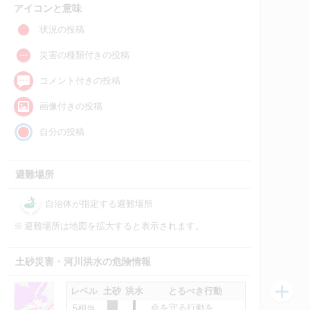
アイコンと意味
状況の投稿
災害の種類付きの投稿
コメント付きの投稿
画像付きの投稿
自分の投稿
避難場所
自治体が指定する避難場所
※
避難場所は地図を拡大すると表示されます。
土砂災害・河川洪水の危険情報
レベル
土砂
洪水
とるべき行動
命を守る行動を
5相当