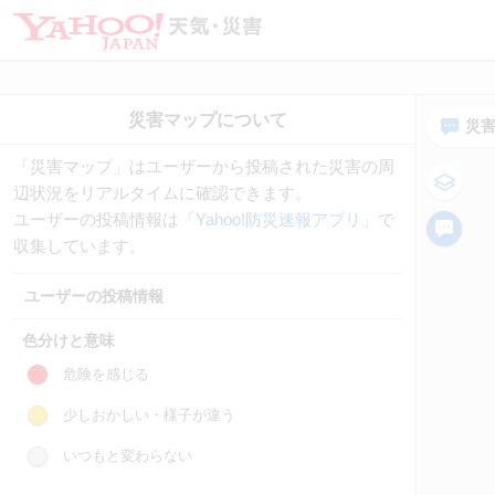
災
「災害マップ」はユーザーから投稿された災害の周
辺状況をリアルタイムに確認できます。
ユーザーの投稿情報は「
Yahoo!防災速報アプリ
」で
収集しています。
ユーザーの投稿情報
色分けと意味
危険を感じる
少しおかしい・様子が違う
いつもと変わらない