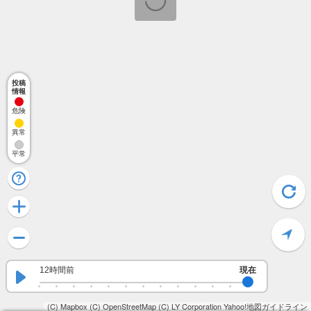
投稿
情報
危険
異常
平常
12時間前
現在
(C) Mapbox
(C) OpenStreetMap
(C) LY Corporation
Yahoo!地図ガイドライン