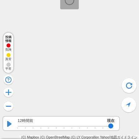
投稿
情報
危険
異常
平常
12時間前
現在
(C) Mapbox
(C) OpenStreetMap
(C) LY Corporation
Yahoo!地図ガイドライン