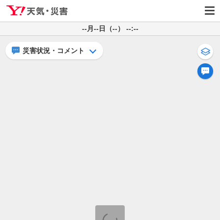
--月--日（--） --:--
災害状況・コメント