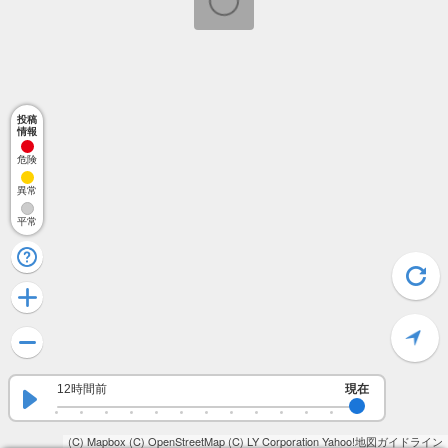
投稿
情報
危険
異常
平常
12時間前
現在
(C) Mapbox
(C) OpenStreetMap
(C) LY Corporation
Yahoo!地図ガイドライン