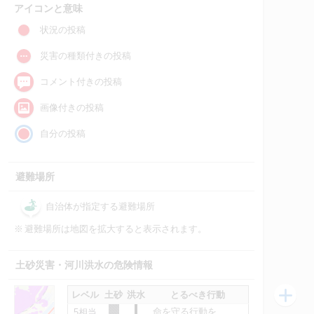
アイコンと意味
状況の投稿
災害の種類付きの投稿
コメント付きの投稿
画像付きの投稿
自分の投稿
避難場所
自治体が指定する避難場所
※
避難場所は地図を拡大すると表示されます。
土砂災害・河川洪水の危険情報
レベル
土砂
洪水
とるべき行動
命を守る行動を
5相当