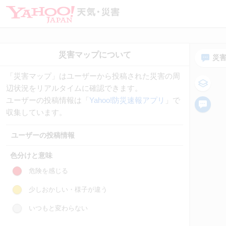
災
「災害マップ」はユーザーから投稿された災害の周
辺状況をリアルタイムに確認できます。
ユーザーの投稿情報は「
Yahoo!防災速報アプリ
」で
収集しています。
ユーザーの投稿情報
色分けと意味
危険を感じる
少しおかしい・様子が違う
いつもと変わらない