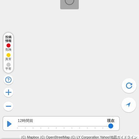
投稿
情報
危険
異常
平常
12時間前
現在
(C) Mapbox
(C) OpenStreetMap
(C) LY Corporation
Yahoo!地図ガイドライン