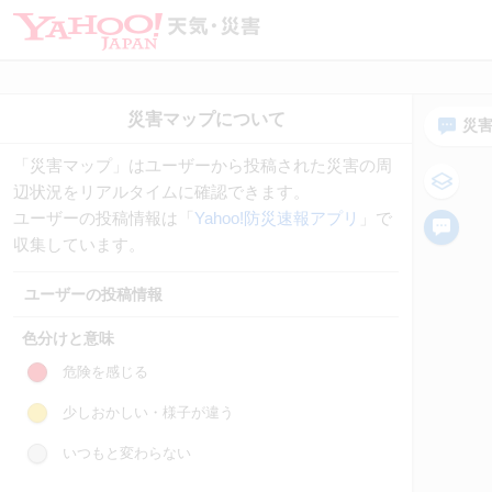
災
「災害マップ」はユーザーから投稿された災害の周
辺状況をリアルタイムに確認できます。
ユーザーの投稿情報は「
Yahoo!防災速報アプリ
」で
収集しています。
ユーザーの投稿情報
色分けと意味
危険を感じる
少しおかしい・様子が違う
いつもと変わらない