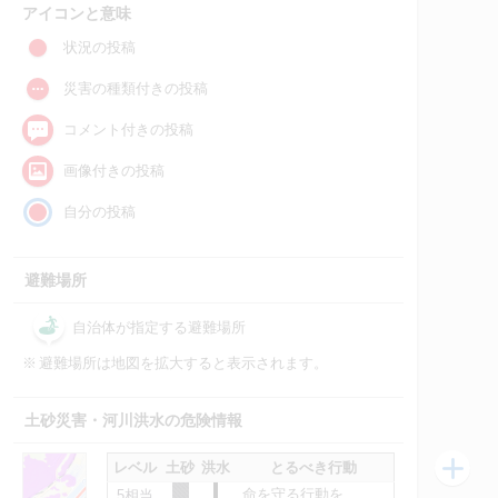
アイコンと意味
状況の投稿
災害の種類付きの投稿
コメント付きの投稿
画像付きの投稿
自分の投稿
避難場所
自治体が指定する避難場所
※
避難場所は地図を拡大すると表示されます。
土砂災害・河川洪水の危険情報
レベル
土砂
洪水
とるべき行動
命を守る行動を
5相当