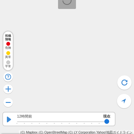
投稿
情報
危険
異常
平常
12時間前
現在
(C) Mapbox
(C) OpenStreetMap
(C) LY Corporation
Yahoo!地図ガイドライン