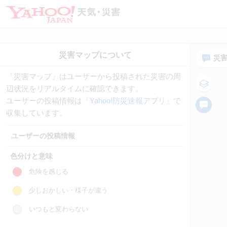
災
「災害マップ」はユーザーから投稿された災害の周
辺状況をリアルタイムに確認できます。
ユーザーの投稿情報は「
Yahoo!防災速報アプリ
」で
収集しています。
ユーザーの投稿情報
色分けと意味
危険を感じる
少しおかしい・様子が違う
いつもと変わらない