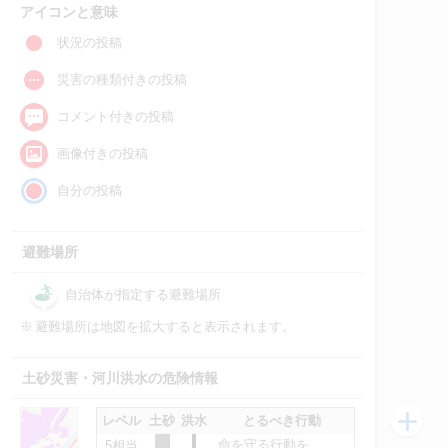
アイコンと意味
状況の投稿
災害の種類付きの投稿
コメント付きの投稿
画像付きの投稿
自分の投稿
避難場所
自治体が指定する避難場所
※
避難場所は地図を拡大すると表示されます。
土砂災害・河川洪水の危険情報
レベル
土砂
洪水
とるべき行動
命を守る行動を
5相当