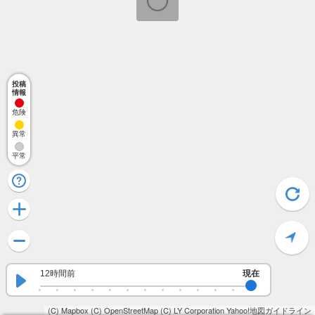
投稿
情報
危険
異常
平常
12時間前
現在
(C) Mapbox
(C) OpenStreetMap
(C) LY Corporation
Yahoo!地図ガイドライン