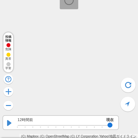
投稿
情報
危険
異常
平常
12時間前
現在
(C) Mapbox
(C) OpenStreetMap
(C) LY Corporation
Yahoo!地図ガイドライン