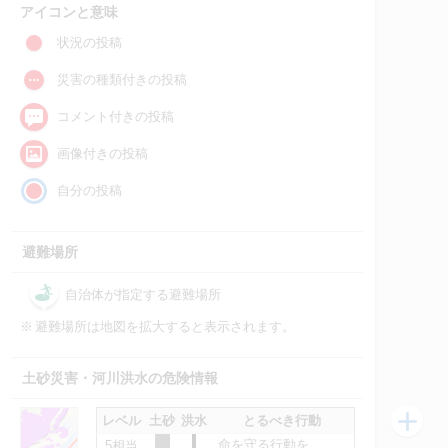
アイコンと意味
状況の投稿
災害の種類付きの投稿
コメント付きの投稿
画像付きの投稿
自分の投稿
避難場所
自治体が指定する避難場所
※
避難場所は地図を拡大すると表示されます。
土砂災害・河川洪水の危険情報
レベル
土砂
洪水
とるべき行動
命を守る行動を
5相当