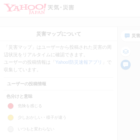
災
「災害マップ」はユーザーから投稿された災害の周
辺状況をリアルタイムに確認できます。
ユーザーの投稿情報は「
Yahoo!防災速報アプリ
」で
収集しています。
ユーザーの投稿情報
色分けと意味
危険を感じる
少しおかしい・様子が違う
いつもと変わらない