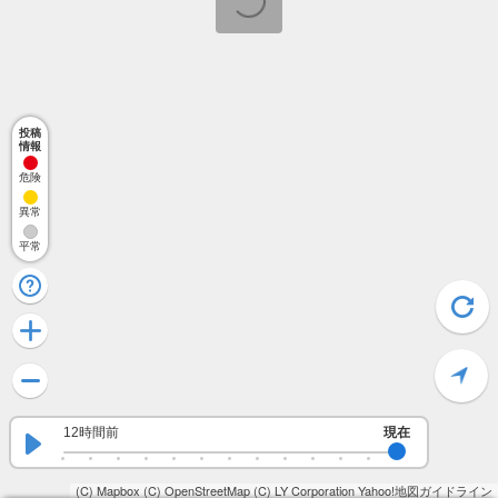
投稿
情報
危険
異常
平常
12時間前
現在
(C) Mapbox
(C) OpenStreetMap
(C) LY Corporation
Yahoo!地図ガイドライン