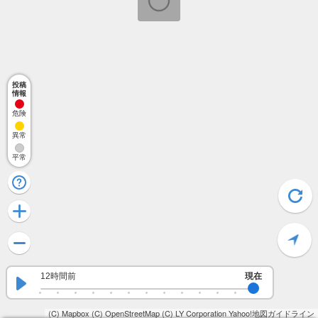
投稿
情報
危険
異常
平常
12時間前
現在
(C) Mapbox
(C) OpenStreetMap
(C) LY Corporation
Yahoo!地図ガイドライン