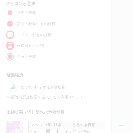
アイコンと意味
状況の投稿
災害の種類付きの投稿
コメント付きの投稿
画像付きの投稿
自分の投稿
避難場所
自治体が指定する避難場所
※
避難場所は地図を拡大すると表示されます。
土砂災害・河川洪水の危険情報
レベル
土砂
洪水
とるべき行動
命を守る行動を
5相当