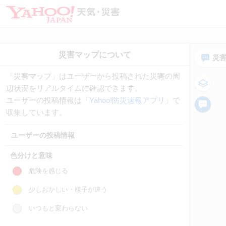
災
「災害マップ」はユーザーから投稿された災害の周
辺状況をリアルタイムに確認できます。
ユーザーの投稿情報は「
Yahoo!防災速報アプリ
」で
収集しています。
ユーザーの投稿情報
色分けと意味
危険を感じる
少しおかしい・様子が違う
いつもと変わらない