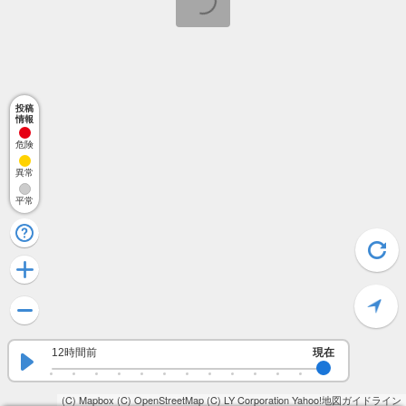
投稿
情報
危険
異常
平常
12時間前
現在
(C) Mapbox
(C) OpenStreetMap
(C) LY Corporation
Yahoo!地図ガイドライン