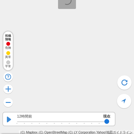
投稿
情報
危険
異常
平常
12時間前
現在
(C) Mapbox
(C) OpenStreetMap
(C) LY Corporation
Yahoo!地図ガイドライン