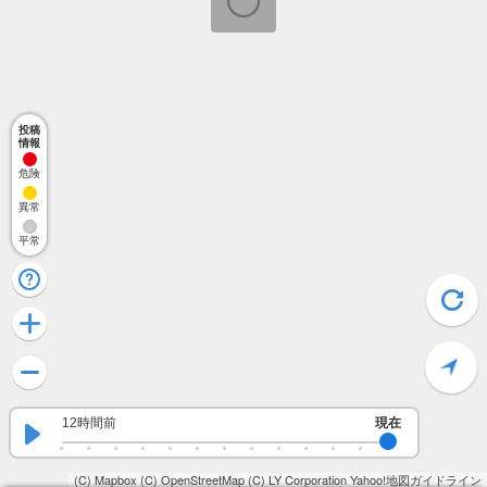
投稿
情報
危険
異常
平常
12時間前
現在
(C) Mapbox
(C) OpenStreetMap
(C) LY Corporation
Yahoo!地図ガイドライン