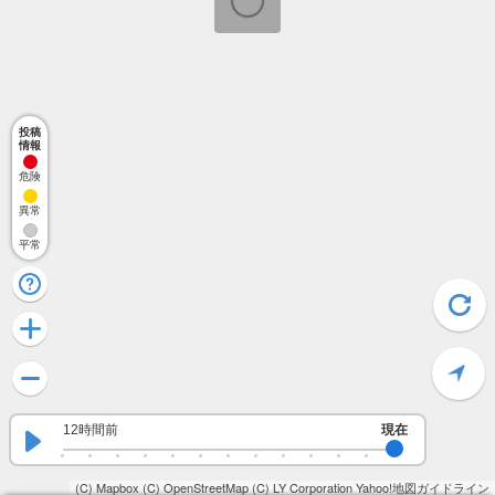
投稿
情報
危険
異常
平常
12時間前
現在
(C) Mapbox
(C) OpenStreetMap
(C) LY Corporation
Yahoo!地図ガイドライン