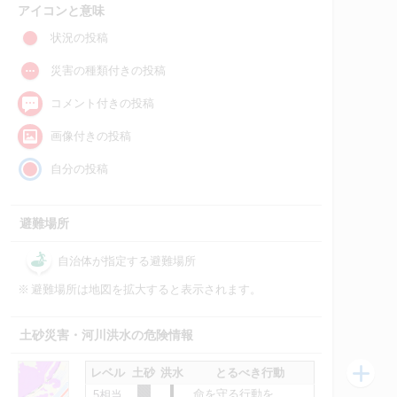
アイコンと意味
状況の投稿
災害の種類付きの投稿
コメント付きの投稿
画像付きの投稿
自分の投稿
避難場所
自治体が指定する避難場所
※
避難場所は地図を拡大すると表示されます。
土砂災害・河川洪水の危険情報
レベル
土砂
洪水
とるべき行動
命を守る行動を
5相当