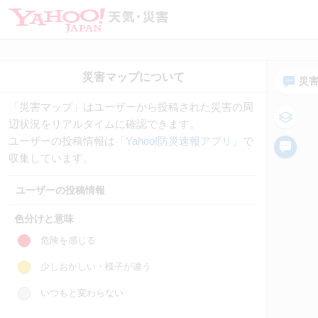
災
「災害マップ」はユーザーから投稿された災害の周
辺状況をリアルタイムに確認できます。
ユーザーの投稿情報は「
Yahoo!防災速報アプリ
」で
収集しています。
ユーザーの投稿情報
色分けと意味
危険を感じる
少しおかしい・様子が違う
いつもと変わらない