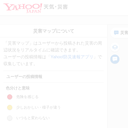
災
「災害マップ」はユーザーから投稿された災害の周
辺状況をリアルタイムに確認できます。
ユーザーの投稿情報は「
Yahoo!防災速報アプリ
」で
収集しています。
ユーザーの投稿情報
色分けと意味
危険を感じる
少しおかしい・様子が違う
いつもと変わらない