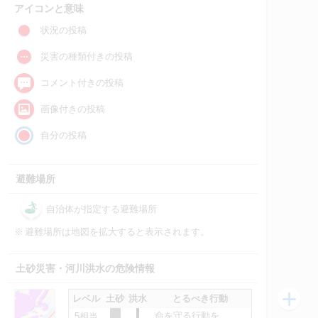
アイコンと意味
状況の投稿
災害の種類付きの投稿
コメント付きの投稿
画像付きの投稿
自分の投稿
避難場所
自治体が指定する避難場所
※
避難場所は地図を拡大すると表示されます。
土砂災害・河川洪水の危険情報
レベル
土砂
洪水
とるべき行動
命を守る行動を
5相当