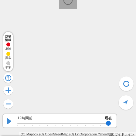
投稿
情報
危険
異常
平常
12時間前
現在
(C) Mapbox
(C) OpenStreetMap
(C) LY Corporation
Yahoo!地図ガイドライン