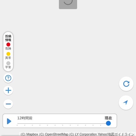
投稿
情報
危険
異常
平常
12時間前
現在
(C) Mapbox
(C) OpenStreetMap
(C) LY Corporation
Yahoo!地図ガイドライン